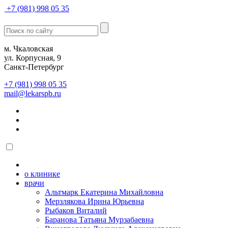
+7 (981) 998 05 35
м. Чкаловская
ул. Корпусная, 9
Санкт-Петербург
+7 (981) 998 05 35
mail@lekarspb.ru
о клинике
врачи
Альтмарк Екатерина Михайловна
Мерзлякова Ирина Юрьевна
Рыбаков Виталий
Баранова Татьяна Мурзабаевна