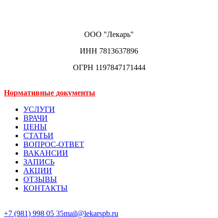
ООО "Лекарь"
ИНН 7813637896
ОГРН 1197847171444
Нормативные документы
УСЛУГИ
ВРАЧИ
ЦЕНЫ
СТАТЬИ
ВОПРОС-ОТВЕТ
ВАКАНСИИ
ЗАПИСЬ
АКЦИИ
ОТЗЫВЫ
КОНТАКТЫ
+7 (981) 998 05 35
mail@lekarspb.ru