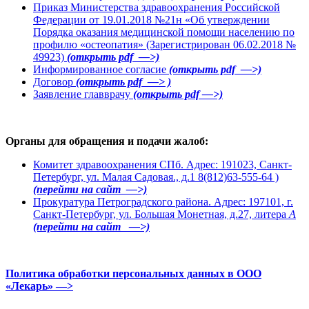
Приказ Министерства здравоохранения Российской
Федерации от 19.01.2018 №21н «Об утверждении
Порядка оказания медицинской помощи населению по
профилю «остеопатия» (Зарегистрирован 06.02.2018 №
49923)
(открыть pdf —>)
Информированное согласие
(открыть pdf —>)
Договор
(открыть pdf —> )
Заявление главврачу
(открыть pdf —>)
Органы для обращения и подачи жалоб:
Комитет здравоохранения СПб. Адрес: 191023, Санкт-
Петербург, ул. Малая Садовая., д.1 8(812)63-555-64 )
(перейти на сайт —>)
Прокуратура Петроградского района. Адрес: 197101, г.
Санкт-Петербург, ул. Большая Монетная, д.27, литера
А
(перейти на сайт —>)
Политика обработки персональных данных в ООО
«Лекарь» —>